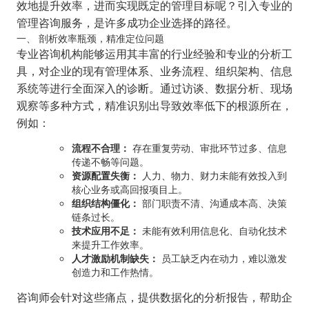
效地提升效率，进而实现既定的管理目标呢？引入专业的
管理咨询服务，是许多成功企业选择的路径。
一、 剖析效率瓶颈，精准定位问题
专业咨询机构能够运用其丰富的行业经验和专业的分析工
具，对企业的现有管理体系、业务流程、组织架构、信息
系统等进行全面深入的诊断。通过访谈、数据分析、现场
观察等多种方式，精准识别出导致效率低下的根源所在，
例如：
流程不合理：
存在重复劳动、审批环节过多、信息
传递不畅等问题。
资源配置失衡：
人力、物力、财力未能有效投入到
核心业务或高回报项目上。
组织结构僵化：
部门职责不清、沟通成本高、决策
链条过长。
技术应用不足：
未能有效利用信息化、自动化技术
来提升工作效率。
人才激励机制缺失：
员工缺乏内在动力，难以激发
创造力和工作热情。
咨询师会针对这些痛点，提供数据化的分析报告，帮助企