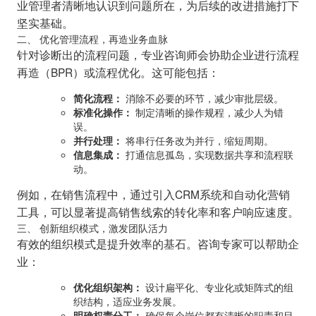
业管理者清晰地认识到问题所在，为后续的改进措施打下
坚实基础。
二、 优化管理流程，再造业务血脉
针对诊断出的流程问题，专业咨询师会协助企业进行流程
再造（BPR）或流程优化。这可能包括：
简化流程：
消除不必要的环节，减少审批层级。
标准化操作：
制定清晰的操作规程，减少人为错
误。
并行处理：
将串行任务改为并行，缩短周期。
信息集成：
打通信息孤岛，实现数据共享和流程联
动。
例如，在销售流程中，通过引入CRM系统和自动化营销
工具，可以显著提高销售线索的转化率和客户响应速度。
三、 创新组织模式，激发团队活力
有效的组织模式是提升效率的基石。咨询专家可以帮助企
业：
优化组织架构：
设计扁平化、专业化或矩阵式的组
织结构，适应业务发展。
明确权责分工：
确保每个岗位都有清晰的职责和目