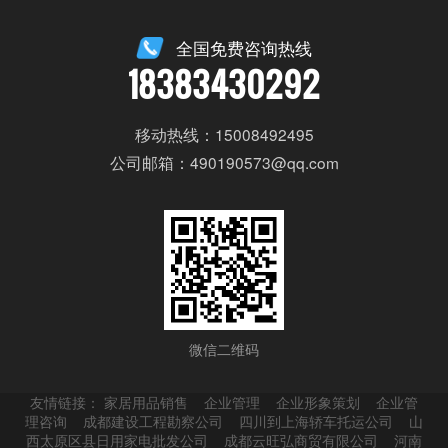
全国免费咨询热线
18383430292
移动热线：15008492495
公司邮箱：490190573@qq.com
微信二维码
友情链接：
家居用品销售
企业管理
企业形象策划
企业管
理咨询
成都建设工程勘察公司
四川到上海轿车托运公司
山
西太原区县日用家电批发公司
成都云旺弘商贸有限公司
河南