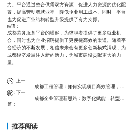
力。平台通过整合供需双方资源，促进人力资源的优化配
置，提高劳动者就业率，降低企业用工成本。同时，平台
也为促进产业结构转型升级提供了有力支撑。
结语：
成都劳务服务平台的崛起，为求职者提供了更多就业机
会，同时也为企业招聘提供了更便捷高效的渠道。随着平
台经济的不断发展，相信未来会有更多创新模式涌现，为
成都经济发展注入新的活力，为城市建设贡献更大的力
量。
上一
成都工程管理：如何实现项目高效管理，提升盈利能力？
篇：
下一
成都企业管理新思路：数字化赋能，转型升级
篇：
推荐阅读