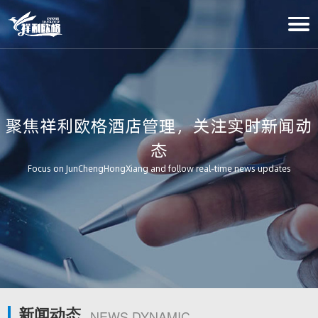
聚焦祥利欧格酒店管理，关注实时新闻动
态
Focus on JunChengHongXiang and follow real-time news updates
新闻动态
NEWS DYNAMIC