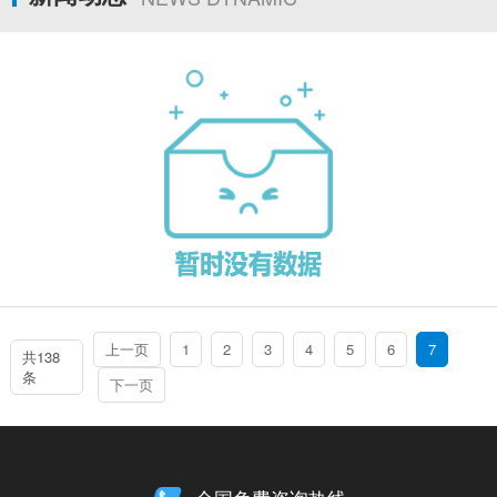
上一页
1
2
3
4
5
6
7
共138
条
下一页